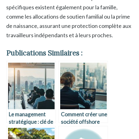
spécifiques existent également pour la famille,
comme les allocations de soutien familial ou la prime
de naissance, assurant une protection complète aux
travailleurs indépendants et à leurs proches.
Publications Similaires :
Le management
Comment créer une
stratégique : clé de
société offshore
la réussite des
efficacement ?
entreprises ?