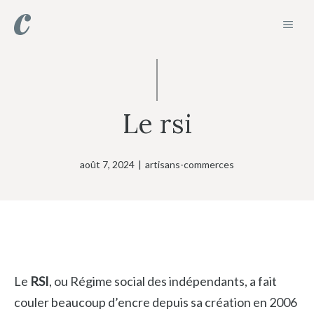
Aller
MEN
au
contenu
Le rsi
août 7, 2024
|
artisans-commerces
Le
RSI
, ou Régime social des indépendants, a fait
couler beaucoup d’encre depuis sa création en 2006