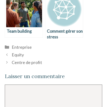
Team building
Comment gérer son
stress
Catégories
Entreprise
Equity
Centre de profit
Laisser un commentaire
Commentaire