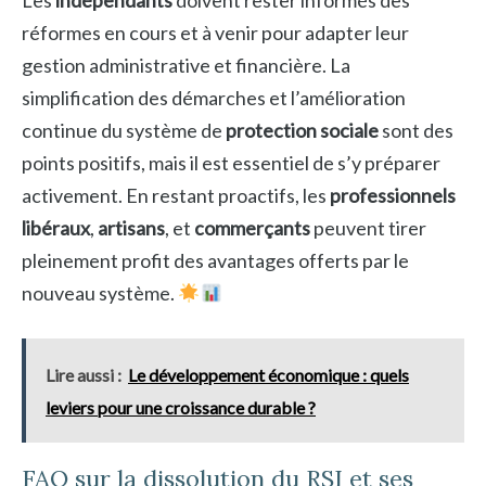
Les
indépendants
doivent rester informés des
réformes en cours et à venir pour adapter leur
gestion administrative et financière. La
simplification des démarches et l’amélioration
continue du système de
protection sociale
sont des
points positifs, mais il est essentiel de s’y préparer
activement. En restant proactifs, les
professionnels
libéraux
,
artisans
, et
commerçants
peuvent tirer
pleinement profit des avantages offerts par le
nouveau système.
Lire aussi :
Le développement économique : quels
leviers pour une croissance durable ?
FAQ sur la dissolution du RSI et ses