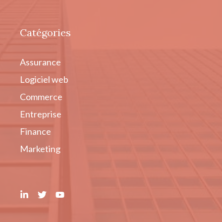
Catégories
Assurance
Logiciel web
Commerce
Entreprise
Finance
Marketing